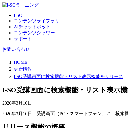
I-SO
コンテンツライブラリ
AIチャットボット
コンテンツシャワー
サポート
お問い合わせ
HOME
更新情報
I-SO受講画面に検索機能・リスト表示機能をリリース
I-SO受講画面に検索機能・リスト表示
2026年3月16日
2026年3月16日、受講画面（PC・スマートフォン）に、
リリース機能の概要