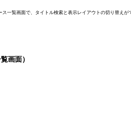
ース一覧画面で、タイトル検索と表示レイアウトの切り替えがで
一覧画面）